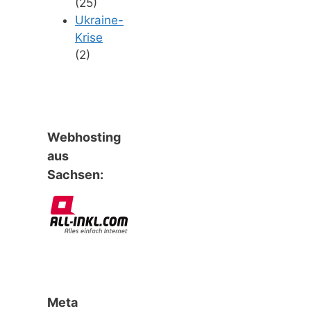
(25)
Ukraine-
Krise
(2)
Webhosting
aus
Sachsen:
Meta