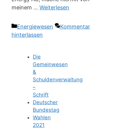
meinem …
Weiterlesen
Kategorien
Energiewesen
Kommentar
hinterlassen
Die
Gemeinwesen
&
Schuldenverwaltung
–
Schrift
Deutscher
Bundestag
Wahlen
2021