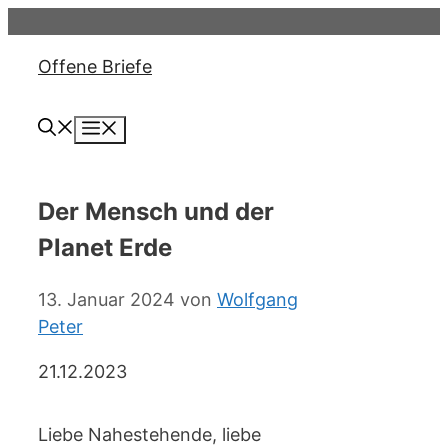
Zum
Inhalt
Offene Briefe
springen
Menü
Der Mensch und der
Planet Erde
13. Januar 2024
von
Wolfgang
Peter
21.12.2023
Liebe Nahestehende, liebe