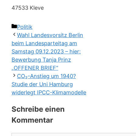
47533 Kleve
Kategorien
Politik
Wahl Landesvorsitz Berlin
beim Landesparteitag am
Samstag 09.12.2023 – hier:
Bewerbung Tanja Prinz
„OFFENER BRIEF“
CO₂-Anstieg um 1940?
Studie der Uni Hamburg
widerlegt IPCC-Klimamodelle
Schreibe einen
Kommentar