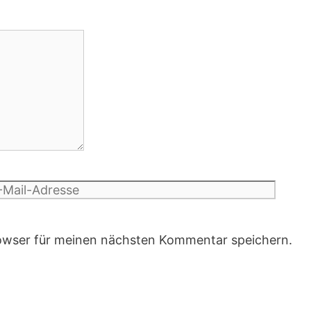
Websi
il-
resse
owser für meinen nächsten Kommentar speichern.