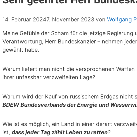
14. Februar 2024
7. November 2023
von
Wolfgang P
Meine Gefühle der Scham für die jetzige Regierung 
Verantwortung, Herr Bundeskanzler – nehmen jeden 
gewählt habe.
Warum liefert man nicht die versprochenen Waffen a
ihrer unfassbar verzweifelten Lage?
Warum wird der Kauf von russischem Erdgas nicht s
BDEW Bundesverbands der Energie und Wasserwir
Wie ist es möglich, ein Land in einer derart verzwe
ist,
dass jeder Tag zählt Leben zu retten
?