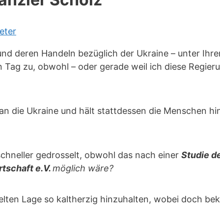
eter
und deren Handeln bezüglich der Ukraine – unter Ihre
Tag zu, obwohl – oder gerade weil ich diese Regier
n die Ukraine und hält stattdessen die Menschen hin
chneller gedrosselt, obwohl das nach einer
Studie d
tschaft e.V.
möglich wäre?
ifelten Lage so kaltherzig hinzuhalten, wobei doch be